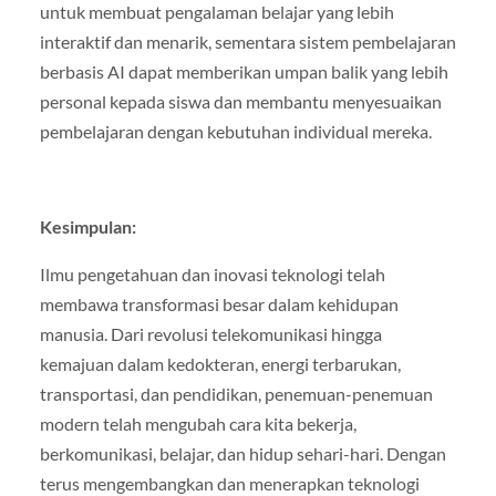
untuk membuat pengalaman belajar yang lebih
interaktif dan menarik, sementara sistem pembelajaran
berbasis AI dapat memberikan umpan balik yang lebih
personal kepada siswa dan membantu menyesuaikan
pembelajaran dengan kebutuhan individual mereka.
Kesimpulan:
Ilmu pengetahuan dan inovasi teknologi telah
membawa transformasi besar dalam kehidupan
manusia. Dari revolusi telekomunikasi hingga
kemajuan dalam kedokteran, energi terbarukan,
transportasi, dan pendidikan, penemuan-penemuan
modern telah mengubah cara kita bekerja,
berkomunikasi, belajar, dan hidup sehari-hari. Dengan
terus mengembangkan dan menerapkan teknologi