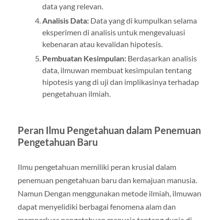
data yang relevan.
Analisis Data:
Data yang di kumpulkan selama
eksperimen di analisis untuk mengevaluasi
kebenaran atau kevalidan hipotesis.
Pembuatan Kesimpulan:
Berdasarkan analisis
data, ilmuwan membuat kesimpulan tentang
hipotesis yang di uji dan implikasinya terhadap
pengetahuan ilmiah.
Peran Ilmu Pengetahuan dalam Penemuan
Pengetahuan Baru
Ilmu pengetahuan memiliki peran krusial dalam
penemuan pengetahuan baru dan kemajuan manusia.
Namun Dengan menggunakan metode ilmiah, ilmuwan
dapat menyelidiki berbagai fenomena alam dan
memperluas pengetahuan manusia tentang dunia di