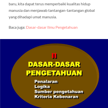
baru, kita dapat terus memperbaiki kualitas hidup
manusia dan menjawab tantangan-tantangan global
yang dihadapi umat manusia.
Baca juga:
Dasar-dasar Ilmu Pengetahuan