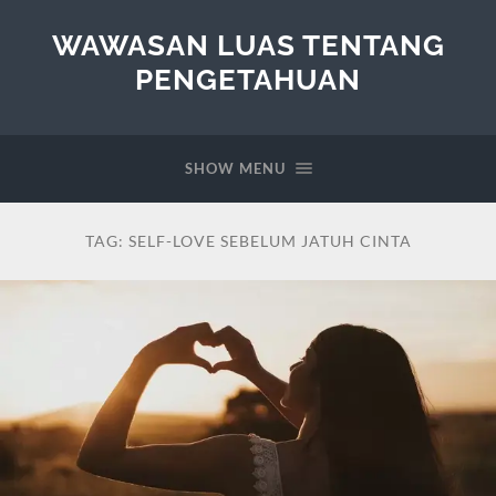
WAWASAN LUAS TENTANG
PENGETAHUAN
SHOW MENU
TAG:
SELF-LOVE SEBELUM JATUH CINTA