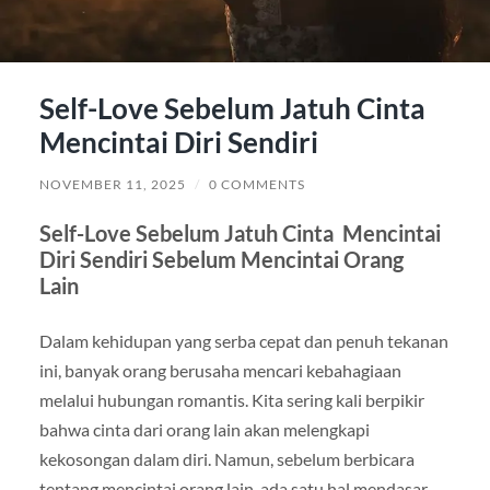
Self-Love Sebelum Jatuh Cinta
Mencintai Diri Sendiri
NOVEMBER 11, 2025
/
0 COMMENTS
Self-Love Sebelum Jatuh Cinta
Mencintai
Diri Sendiri Sebelum Mencintai Orang
Lain
Dalam kehidupan yang serba cepat dan penuh tekanan
ini, banyak orang berusaha mencari kebahagiaan
melalui hubungan romantis. Kita sering kali berpikir
bahwa cinta dari orang lain akan melengkapi
kekosongan dalam diri. Namun, sebelum berbicara
tentang mencintai orang lain, ada satu hal mendasar