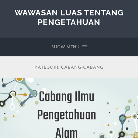
WAWASAN LUAS TENTANG
PENGETAHUAN
SHOW MENU
KATEGORI:
CABANG-CABANG