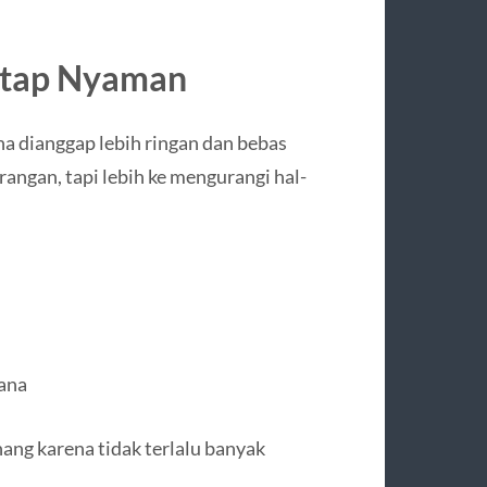
Tetap Nyaman
a dianggap lebih ringan dan bebas
rangan, tapi lebih ke mengurangi hal-
hana
enang karena tidak terlalu banyak