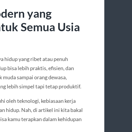
odern yang
untuk Semua Usia
aya hidup yang ribet atau penuh
p bisa lebih praktis, efisien, dan
nak muda sampai orang dewasa,
g lebih simpel tapi tetap produktif.
i oleh teknologi, kebiasaan kerja
hidup. Nah, di artikel ini kita bakal
 bisa kamu terapkan dalam kehidupan