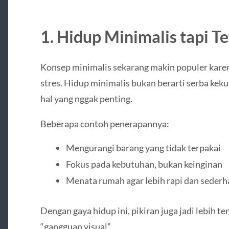
1. Hidup Minimalis tapi 
Konsep minimalis sekarang makin populer karen
stres. Hidup minimalis bukan berarti serba keku
hal yang nggak penting.
Beberapa contoh penerapannya:
Mengurangi barang yang tidak terpakai
Fokus pada kebutuhan, bukan keinginan
Menata rumah agar lebih rapi dan seder
Dengan gaya hidup ini, pikiran juga jadi lebih t
“gangguan visual”.