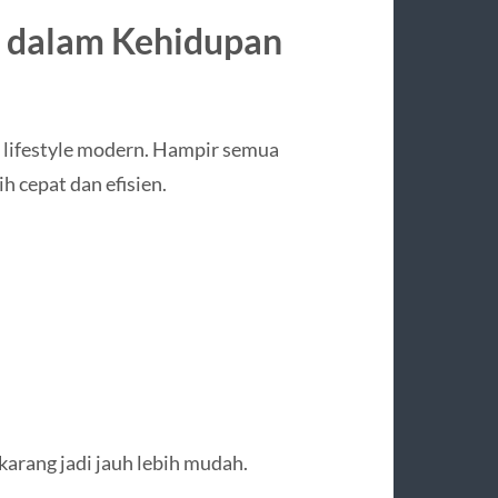
i dalam Kehidupan
i lifestyle modern. Hampir semua
h cepat dan efisien.
karang jadi jauh lebih mudah.