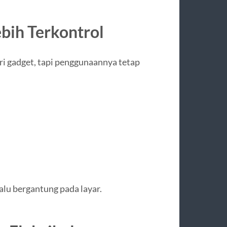
ebih Terkontrol
ari gadget, tapi penggunaannya tetap
alu bergantung pada layar.