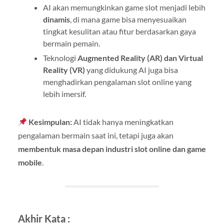
AI akan memungkinkan game slot menjadi lebih
dinamis
, di mana game bisa menyesuaikan
tingkat kesulitan atau fitur berdasarkan gaya
bermain pemain.
Teknologi
Augmented Reality (AR) dan Virtual
Reality (VR)
yang didukung AI juga bisa
menghadirkan pengalaman slot online yang
lebih imersif.
Kesimpulan:
AI tidak hanya meningkatkan
pengalaman bermain saat ini, tetapi juga akan
membentuk masa depan industri slot online dan game
mobile
.
Akhir Kata :