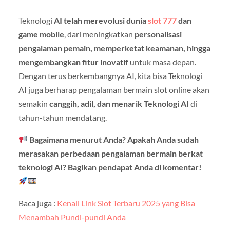
Teknologi
AI telah merevolusi dunia
slot 777
dan
game mobile
, dari meningkatkan
personalisasi
pengalaman pemain, memperketat keamanan, hingga
mengembangkan fitur inovatif
untuk masa depan.
Dengan terus berkembangnya AI, kita bisa Teknologi
AI juga berharap pengalaman bermain slot online akan
semakin
canggih, adil, dan menarik Teknologi AI
di
tahun-tahun mendatang.
Bagaimana menurut Anda? Apakah Anda sudah
merasakan perbedaan pengalaman bermain berkat
teknologi AI? Bagikan pendapat Anda di komentar!
Baca juga :
Kenali Link Slot Terbaru 2025 yang Bisa
Menambah Pundi-pundi Anda