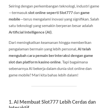
Seiring dengan perkembangan teknologi, industri game
—termasuk
slot online seperti Slot777
dan
game
mobile
—terus mengalami inovasi yang signifikan. Salah
satu teknologi yang semakin berperan besar adalah
Artificial Intelligence (AI)
.
Dari meningkatkan keamanan hingga memberikan
pengalaman bermain yang lebih personal,
AI telah
mengubah cara pemain berinteraksi dengan game
slot dan platform kasino online
. Tapi bagaimana
sebenarnya AI bekerja dalam dunia slot online dan
game mobile? Mari kita bahas lebih dalam!
1. AI Membuat Slot777 Lebih Cerdas dan
Interaktif