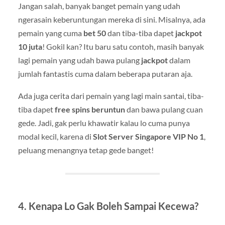
Jangan salah, banyak banget pemain yang udah
ngerasain keberuntungan mereka di sini. Misalnya, ada
pemain yang cuma
bet 50
dan tiba-tiba dapet
jackpot
10 juta
! Gokil kan? Itu baru satu contoh, masih banyak
lagi pemain yang udah bawa pulang
jackpot
dalam
jumlah fantastis cuma dalam beberapa putaran aja.
Ada juga cerita dari pemain yang lagi main santai, tiba-
tiba dapet
free spins beruntun
dan bawa pulang cuan
gede. Jadi, gak perlu khawatir kalau lo cuma punya
modal kecil, karena di
Slot Server Singapore VIP No 1
,
peluang menangnya tetap gede banget!
4. Kenapa Lo Gak Boleh Sampai Kecewa?