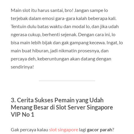
Main slot itu harus santai, bro! Jangan sampe lo
terjebak dalam emosi gara-gara kalah beberapa kali.
Tentuin dulu batas waktu dan modal lo, dan jika udah
ngerasa cukup, berhenti sejenak. Dengan cara ini, lo
bisa main lebih bijak dan gak gampang kecewa. Ingat, lo
main buat hiburan, jadi nikmatin prosesnya, dan
percaya deh, keberuntungan akan datang dengan
sendirinya!
3. Cerita Sukses Pemain yang Udah
Menang Besar di Slot Server Singapore
VIP No 1
Gak percaya kalau
slot singapore
lagi
gacor parah
?