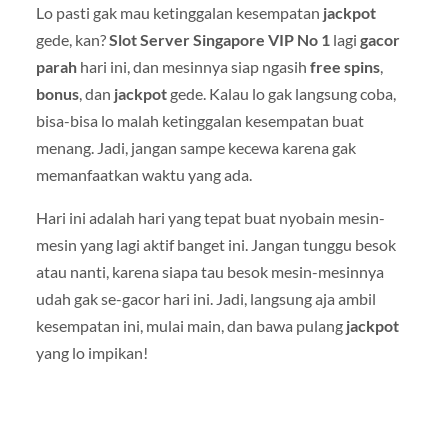
Lo pasti gak mau ketinggalan kesempatan
jackpot
gede, kan?
Slot Server Singapore VIP No 1
lagi
gacor
parah
hari ini, dan mesinnya siap ngasih
free spins
,
bonus
, dan
jackpot
gede. Kalau lo gak langsung coba,
bisa-bisa lo malah ketinggalan kesempatan buat
menang. Jadi, jangan sampe kecewa karena gak
memanfaatkan waktu yang ada.
Hari ini adalah hari yang tepat buat nyobain mesin-
mesin yang lagi aktif banget ini. Jangan tunggu besok
atau nanti, karena siapa tau besok mesin-mesinnya
udah gak se-gacor hari ini. Jadi, langsung aja ambil
kesempatan ini, mulai main, dan bawa pulang
jackpot
yang lo impikan!