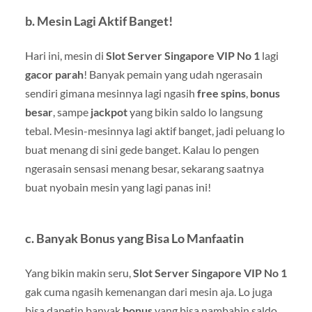
b. Mesin Lagi Aktif Banget!
Hari ini, mesin di
Slot Server Singapore VIP No 1
lagi
gacor parah
! Banyak pemain yang udah ngerasain
sendiri gimana mesinnya lagi ngasih
free spins
,
bonus
besar
, sampe
jackpot
yang bikin saldo lo langsung
tebal. Mesin-mesinnya lagi aktif banget, jadi peluang lo
buat menang di sini gede banget. Kalau lo pengen
ngerasain sensasi menang besar, sekarang saatnya
buat nyobain mesin yang lagi panas ini!
c. Banyak Bonus yang Bisa Lo Manfaatin
Yang bikin makin seru,
Slot Server Singapore VIP No 1
gak cuma ngasih kemenangan dari mesin aja. Lo juga
bisa dapetin banyak
bonus
yang bisa nambahin saldo