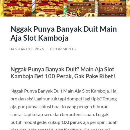
Nggak Punya Banyak Duit Main
Aja Slot Kamboja
JANUARI 13, 2025
/
0 COMMENTS
Nggak Punya Banyak Duit? Main Aja Slot
Kamboja Bet 100 Perak, Gak Pake Ribet!
Nggak Punya Banyak Duit Main Aja Slot Kamboja. Hai,
bro dan sis! Lagi suntuk tapi dompet lagi tipis? Tenang
aja, gue punya solusi buat lo yang pengen hiburan
santai tapi tetap seru dan berpotensi cuan. Lo gak
butuh modal gede, cukup
100 perak
aja per spin, udah
bisa nge-spin santai di
slot Kamboja
. Gak percaya?