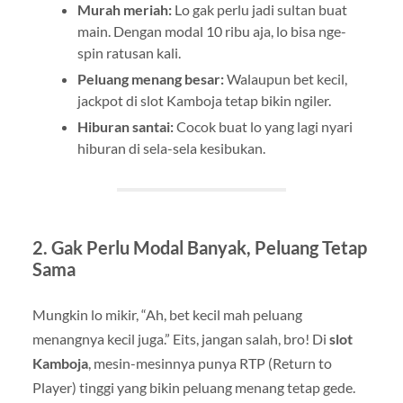
Murah meriah:
Lo gak perlu jadi sultan buat
main. Dengan modal 10 ribu aja, lo bisa nge-
spin ratusan kali.
Peluang menang besar:
Walaupun bet kecil,
jackpot di slot Kamboja tetap bikin ngiler.
Hiburan santai:
Cocok buat lo yang lagi nyari
hiburan di sela-sela kesibukan.
2. Gak Perlu Modal Banyak, Peluang Tetap
Sama
Mungkin lo mikir, “Ah, bet kecil mah peluang
menangnya kecil juga.” Eits, jangan salah, bro! Di
slot
Kamboja
, mesin-mesinnya punya RTP (Return to
Player) tinggi yang bikin peluang menang tetap gede.