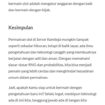
bermain slot adalah mengatur anggaran dengan baik
dan bermain dengan bijak.
Kesimpulan
Permainan
slot
di
Server Kamboja
mungkin tampak
seperti sekadar hiburan, tetapi di balik layar, ada ilmu
pengetahuan dan teknologi canggih yang membuatnya
berjalan dengan adil dan aman. Dengan memahami
dasar-dasar RNG dan probabilitas, kita bisa menjadi
pemain yang lebih cerdas dan menghindari kesalahan
umum dalam permainan.
Jadi, apakah kamu siap untuk bermain dengan
pengetahuan baru ini? Selalu ingat, meskipun teknologi
ada di sisi kita, tanggung jawab ada di tangan kita