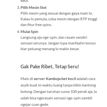
kecil.
Pilih Mesin Slot
Pilih mesin yang sesuai dengan gaya main lo.
Kalau lo pemula, coba mesin dengan RTP tinggi
dan fitur free spins.
Mulai Spin
Langsung aja nge-spin, dan rasain sendiri
sensasi serunya. Jangan lupa manfaatin bonus
biar peluang menang lo makin besar.
Gak Pake Ribet, Tetap Seru!
Main di
server Kamboja bet kecil
adalah cara
asyik buat isi waktu luang tanpa bikin kantong
bolong. Dengan taruhan cuma 100 perak aja, lo
udah bisa ngerasain sensasi nge-spin sambil
ngejar cuan gede.