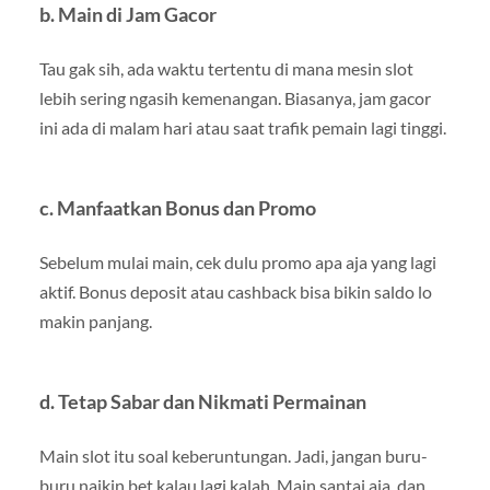
b. Main di Jam Gacor
Tau gak sih, ada waktu tertentu di mana mesin slot
lebih sering ngasih kemenangan. Biasanya, jam gacor
ini ada di malam hari atau saat trafik pemain lagi tinggi.
c. Manfaatkan Bonus dan Promo
Sebelum mulai main, cek dulu promo apa aja yang lagi
aktif. Bonus deposit atau cashback bisa bikin saldo lo
makin panjang.
d. Tetap Sabar dan Nikmati Permainan
Main slot itu soal keberuntungan. Jadi, jangan buru-
buru naikin bet kalau lagi kalah. Main santai aja, dan