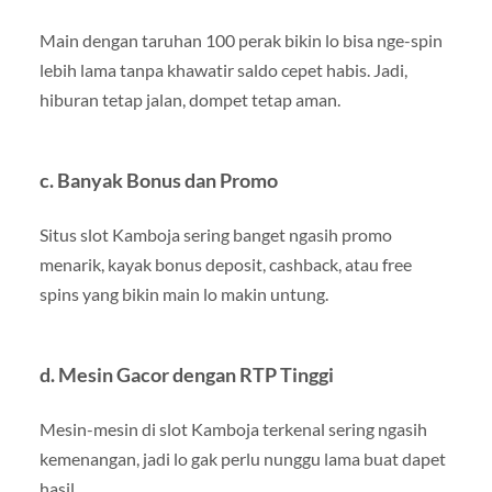
Main dengan taruhan 100 perak bikin lo bisa nge-spin
lebih lama tanpa khawatir saldo cepet habis. Jadi,
hiburan tetap jalan, dompet tetap aman.
c. Banyak Bonus dan Promo
Situs slot Kamboja sering banget ngasih promo
menarik, kayak bonus deposit, cashback, atau free
spins yang bikin main lo makin untung.
d. Mesin Gacor dengan RTP Tinggi
Mesin-mesin di slot Kamboja terkenal sering ngasih
kemenangan, jadi lo gak perlu nunggu lama buat dapet
hasil.