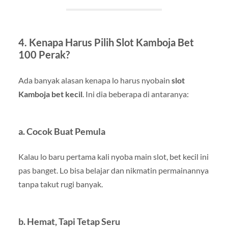
4. Kenapa Harus Pilih Slot Kamboja Bet
100 Perak?
Ada banyak alasan kenapa lo harus nyobain
slot
Kamboja bet kecil
. Ini dia beberapa di antaranya:
a. Cocok Buat Pemula
Kalau lo baru pertama kali nyoba main slot, bet kecil ini
pas banget. Lo bisa belajar dan nikmatin permainannya
tanpa takut rugi banyak.
b. Hemat, Tapi Tetap Seru