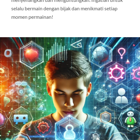
selalu bermain dengan bijak dan menikmati setiap
momen permainan!