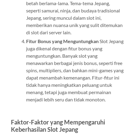
betah berlama-lama. Tema-tema Jepang,
seperti samurai, ninja, dan budaya tradisional
Jepang, sering muncul dalam slot ini,
memberikan nuansa unik yang sulit ditemukan
di slot dari server lain.
Fitur Bonus yang Menguntungkan
Slot Jepang
juga dikenal dengan fitur bonus yang
menguntungkan. Banyak slot yang
menawarkan berbagai jenis bonus, seperti free
spins, multipliers, dan bahkan mini-games yang
dapat menambah kemenangan. Fitur-fitur ini
tidak hanya meningkatkan peluang untuk
menang, tetapi juga membuat permainan
menjadi lebih seru dan tidak monoton.
Faktor-Faktor yang Mempengaruhi
Keberhasilan Slot Jepang