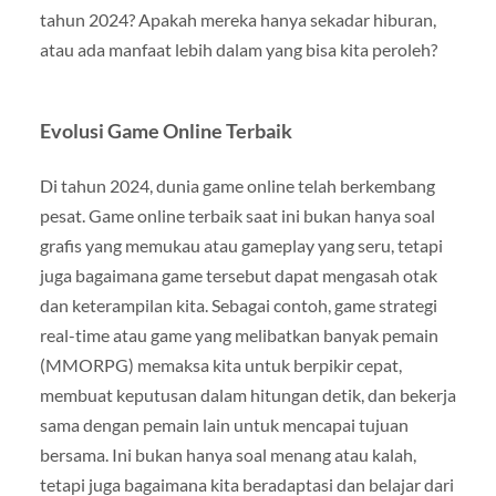
tahun 2024? Apakah mereka hanya sekadar hiburan,
atau ada manfaat lebih dalam yang bisa kita peroleh?
Evolusi Game Online Terbaik
Di tahun 2024, dunia game online telah berkembang
pesat. Game online terbaik saat ini bukan hanya soal
grafis yang memukau atau gameplay yang seru, tetapi
juga bagaimana game tersebut dapat mengasah otak
dan keterampilan kita. Sebagai contoh, game strategi
real-time atau game yang melibatkan banyak pemain
(MMORPG) memaksa kita untuk berpikir cepat,
membuat keputusan dalam hitungan detik, dan bekerja
sama dengan pemain lain untuk mencapai tujuan
bersama. Ini bukan hanya soal menang atau kalah,
tetapi juga bagaimana kita beradaptasi dan belajar dari