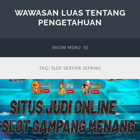
WAWASAN LUAS TENTANG
PENGETAHUAN
SHOW MENU
TAG:
SLOT SERVER JEPANG