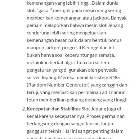
kemenangan yang lebih tinggi. Dalam dunia
slot, “gacor” merujuk pada mesin yang sering
memberikan kemenangan atau jackpot. Banyak
pemain melaporkan bahwa mesin slot Jepang
cenderung lebih sering mengeluarkan
kemenangan besar, baik dalam bentuk bonus
maupun jackpot progresif.Keunggulan ini
bukan hanya soal keberuntungan semata,
melainkan berkat algoritma dan sistem
pengaturan yang di gunakan oleh penyedia
server Jepang. Mereka memiliki sistem RNG
(Random Number Generator) yang canggih dan
teruji, yang memastikan permainan adil namun
tetap memberikan peluang menang yang tinggi.
Kecepatan dan Stabilitas
Slot Jepang juga di
kenal karena kecepatannya. Proses permainan
berlangsung dengan sangat lancar, tanpa
gangguan teknis. Hal ini sangat penting dalam
pengalaman bermain game online karena