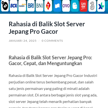
Rahasia di Balik Slot Server
Jepang Pro Gacor
JANUARI 24, 2025
/
0 COMMENTS
Rahasia di Balik Slot Server Jepang Pro:
Gacor, Cepat, dan Menguntungkan
Rahasia di Balik Slot Server Jepang Pro Gacor Industri
perjudian online terus berkembang pesat, dan salah
satu jenis permainan yang paling di minati adalah
permainan slot. Di antara berbagai jenis slot yang ada,
slot server Jepang telah menarik perhatian banyak
pemain, terutama karena reputasinya yang di kenal