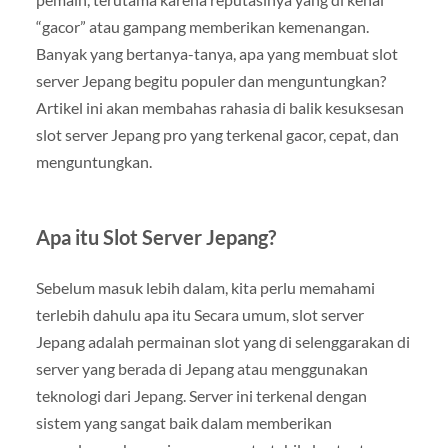
“gacor” atau gampang memberikan kemenangan.
Banyak yang bertanya-tanya, apa yang membuat slot
server Jepang begitu populer dan menguntungkan?
Artikel ini akan membahas rahasia di balik kesuksesan
slot server Jepang pro yang terkenal gacor, cepat, dan
menguntungkan.
Apa itu Slot Server Jepang?
Sebelum masuk lebih dalam, kita perlu memahami
terlebih dahulu apa itu Secara umum, slot server
Jepang adalah permainan slot yang di selenggarakan di
server yang berada di Jepang atau menggunakan
teknologi dari Jepang. Server ini terkenal dengan
sistem yang sangat baik dalam memberikan