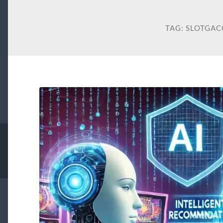
TAG:
SLOTGAC