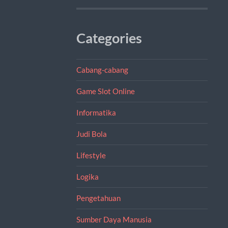
Categories
Cabang-cabang
Game Slot Online
Informatika
Judi Bola
Lifestyle
Logika
Pengetahuan
Sumber Daya Manusia