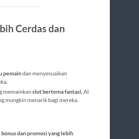
bih Cerdas dan
ku pemain
dan menyesuaikan
eka.
ing memainkan
slot bertema fantasi
, AI
g mungkin menarik bagi mereka.
n
bonus dan promosi yang lebih