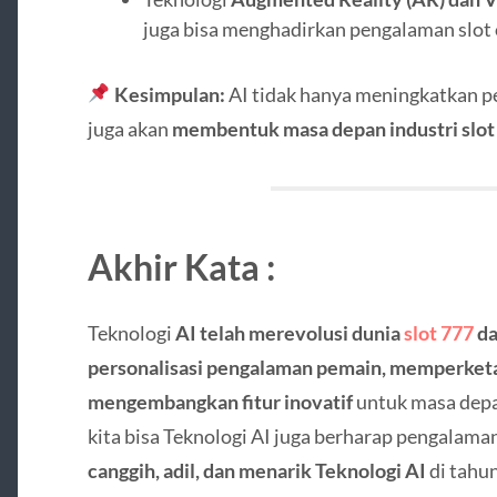
juga bisa menghadirkan pengalaman slot o
Kesimpulan:
AI tidak hanya meningkatkan pe
juga akan
membentuk masa depan industri slot
Akhir Kata :
Teknologi
AI telah merevolusi dunia
slot 777
da
personalisasi pengalaman pemain, memperket
mengembangkan fitur inovatif
untuk masa depa
kita bisa Teknologi AI juga berharap pengalama
canggih, adil, dan menarik Teknologi AI
di tahu