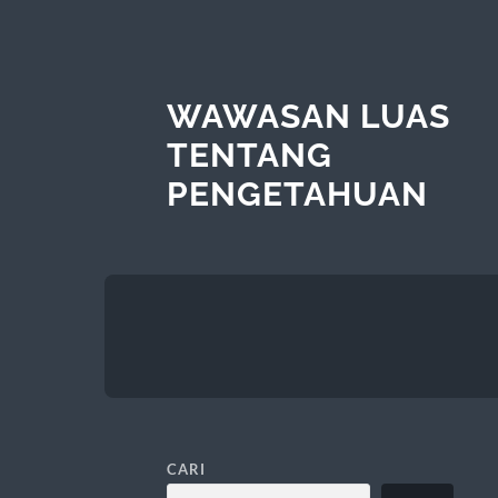
WAWASAN LUAS
TENTANG
PENGETAHUAN
CARI