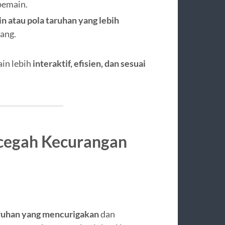
pemain.
in atau pola taruhan yang lebih
ang.
in lebih
interaktif, efisien, dan sesuai
cegah Kecurangan
aruhan yang mencurigakan
dan