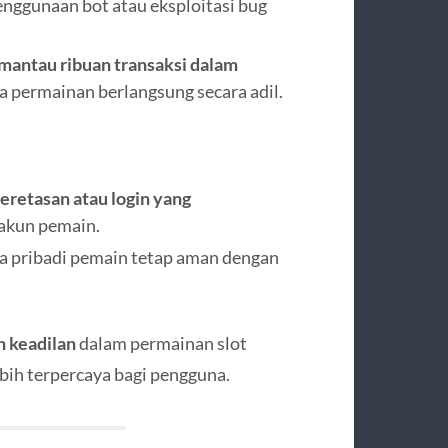
enggunaan bot atau eksploitasi bug
antau ribuan transaksi dalam
 permainan berlangsung secara adil.
retasan atau login yang
akun pemain.
ta pribadi pemain tetap aman dengan
 keadilan
dalam permainan slot
bih terpercaya bagi pengguna.