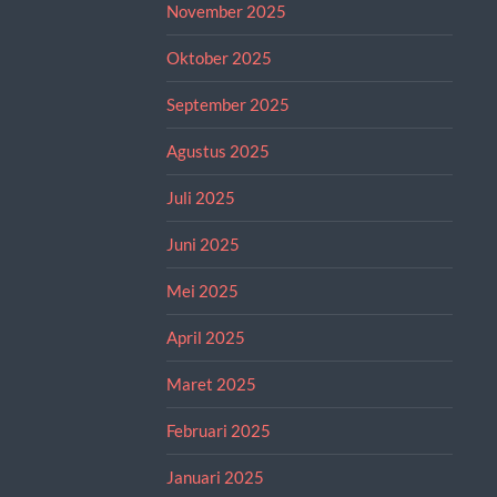
November 2025
Oktober 2025
September 2025
Agustus 2025
Juli 2025
Juni 2025
Mei 2025
April 2025
Maret 2025
Februari 2025
Januari 2025