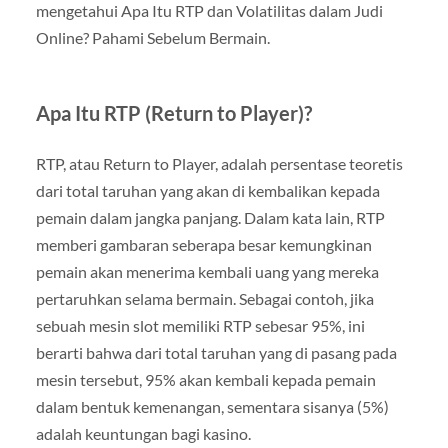
mengetahui Apa Itu RTP dan Volatilitas dalam Judi
Online? Pahami Sebelum Bermain.
Apa Itu RTP (Return to Player)?
RTP, atau Return to Player, adalah persentase teoretis
dari total taruhan yang akan di kembalikan kepada
pemain dalam jangka panjang. Dalam kata lain, RTP
memberi gambaran seberapa besar kemungkinan
pemain akan menerima kembali uang yang mereka
pertaruhkan selama bermain. Sebagai contoh, jika
sebuah mesin slot memiliki RTP sebesar 95%, ini
berarti bahwa dari total taruhan yang di pasang pada
mesin tersebut, 95% akan kembali kepada pemain
dalam bentuk kemenangan, sementara sisanya (5%)
adalah keuntungan bagi kasino.