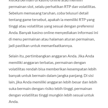
permainan slot, selalu perhatikan RTP dan volatilitas.
Sebelum memasang taruhan, coba telusuri detail
tentang game tersebut, apakah ia memiliki RTP yang
tinggi atau volatilitas yang sesuai dengan preferensi
Anda. Banyak kasino online menyediakan informasi ini
di menu permainan atau halaman aturan permainan,
jadi pastikan untuk memanfaatkannya.
Selain itu, pertimbangkan anggaran Anda. Jika Anda
memiliki anggaran terbatas, permainan dengan
volatilitas rendah bisa memberikan kesempatan lebih
banyak untuk bermain dalam jangka panjang. Di sisi
lain, jika Anda memiliki anggaran lebih besar dan lebih
suka bermain dengan risiko lebih tinggi, permainan
dengan volatilitas tinggi mungkin lebih sesuai untuk
Anda.