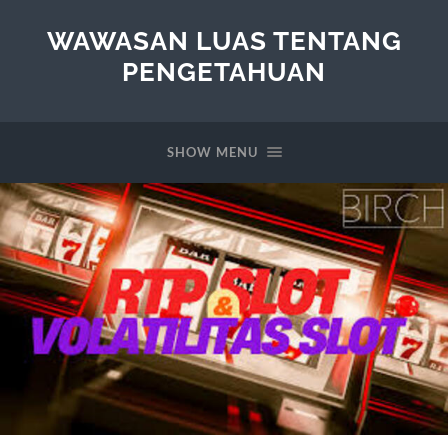
WAWASAN LUAS TENTANG
PENGETAHUAN
SHOW MENU