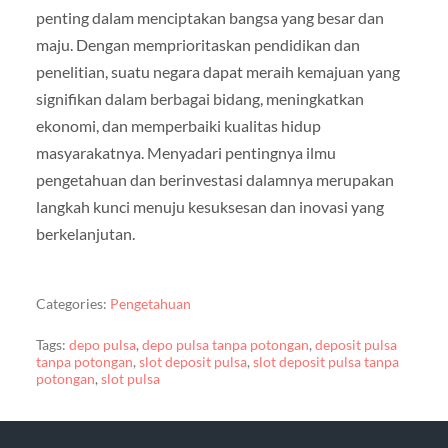
penting dalam menciptakan bangsa yang besar dan
maju. Dengan memprioritaskan pendidikan dan
penelitian, suatu negara dapat meraih kemajuan yang
signifikan dalam berbagai bidang, meningkatkan
ekonomi, dan memperbaiki kualitas hidup
masyarakatnya. Menyadari pentingnya ilmu
pengetahuan dan berinvestasi dalamnya merupakan
langkah kunci menuju kesuksesan dan inovasi yang
berkelanjutan.
Categories:
Pengetahuan
Tags:
depo pulsa
,
depo pulsa tanpa potongan
,
deposit pulsa
tanpa potongan
,
slot deposit pulsa
,
slot deposit pulsa tanpa
potongan
,
slot pulsa