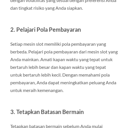
dengan volatilitas yang sesuai dengan preferensi Anda
dan tingkat risiko yang Anda siapkan.
2. Pelajari Pola Pembayaran
Setiap mesin slot memiliki pola pembayaran yang
berbeda. Pelajari pola pembayaran dari mesin slot yang
Anda mainkan. Amati kapan waktu yang tepat untuk
bertaruh lebih besar dan kapan waktu yang tepat
untuk bertaruh lebih kecil. Dengan memahami pola
pembayaran, Anda dapat meningkatkan peluang Anda
untuk meraih kemenangan.
3. Tetapkan Batasan Bermain
Tetapkan batasan bermain sebelum Anda mulai