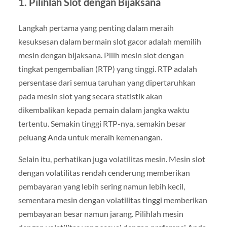
1. Pilihlah Slot dengan Bijaksana
Langkah pertama yang penting dalam meraih
kesuksesan dalam bermain slot gacor adalah memilih
mesin dengan bijaksana. Pilih mesin slot dengan
tingkat pengembalian (RTP) yang tinggi. RTP adalah
persentase dari semua taruhan yang dipertaruhkan
pada mesin slot yang secara statistik akan
dikembalikan kepada pemain dalam jangka waktu
tertentu. Semakin tinggi RTP-nya, semakin besar
peluang Anda untuk meraih kemenangan.
Selain itu, perhatikan juga volatilitas mesin. Mesin slot
dengan volatilitas rendah cenderung memberikan
pembayaran yang lebih sering namun lebih kecil,
sementara mesin dengan volatilitas tinggi memberikan
pembayaran besar namun jarang. Pilihlah mesin