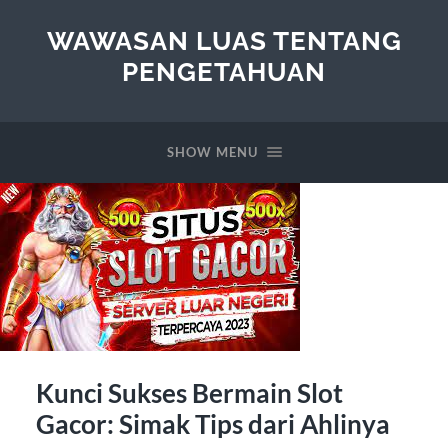
WAWASAN LUAS TENTANG
PENGETAHUAN
SHOW MENU
Kunci Sukses Bermain Slot
Gacor: Simak Tips dari Ahlinya