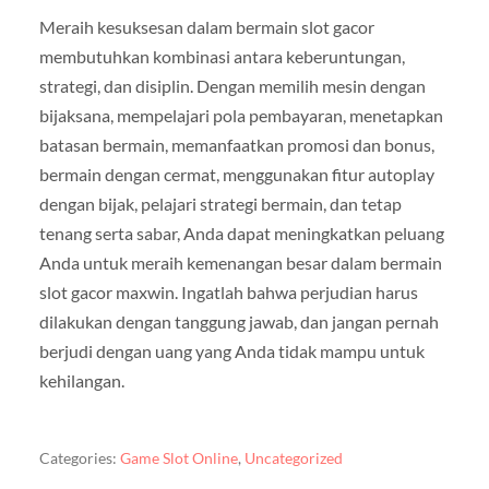
Meraih kesuksesan dalam bermain slot gacor
membutuhkan kombinasi antara keberuntungan,
strategi, dan disiplin. Dengan memilih mesin dengan
bijaksana, mempelajari pola pembayaran, menetapkan
batasan bermain, memanfaatkan promosi dan bonus,
bermain dengan cermat, menggunakan fitur autoplay
dengan bijak, pelajari strategi bermain, dan tetap
tenang serta sabar, Anda dapat meningkatkan peluang
Anda untuk meraih kemenangan besar dalam bermain
slot gacor maxwin. Ingatlah bahwa perjudian harus
dilakukan dengan tanggung jawab, dan jangan pernah
berjudi dengan uang yang Anda tidak mampu untuk
kehilangan.
Categories:
Game Slot Online
,
Uncategorized