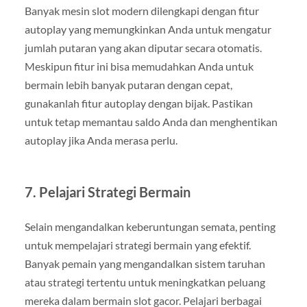
Banyak mesin slot modern dilengkapi dengan fitur
autoplay yang memungkinkan Anda untuk mengatur
jumlah putaran yang akan diputar secara otomatis.
Meskipun fitur ini bisa memudahkan Anda untuk
bermain lebih banyak putaran dengan cepat,
gunakanlah fitur autoplay dengan bijak. Pastikan
untuk tetap memantau saldo Anda dan menghentikan
autoplay jika Anda merasa perlu.
7. Pelajari Strategi Bermain
Selain mengandalkan keberuntungan semata, penting
untuk mempelajari strategi bermain yang efektif.
Banyak pemain yang mengandalkan sistem taruhan
atau strategi tertentu untuk meningkatkan peluang
mereka dalam bermain slot gacor. Pelajari berbagai