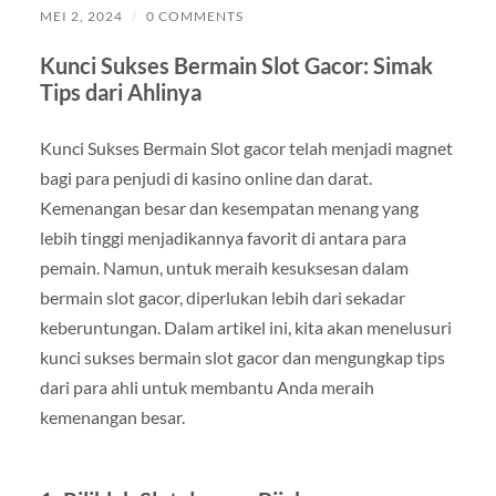
MEI 2, 2024
/
0 COMMENTS
Kunci Sukses Bermain Slot Gacor: Simak
Tips dari Ahlinya
Kunci Sukses Bermain Slot gacor telah menjadi magnet
bagi para penjudi di kasino online dan darat.
Kemenangan besar dan kesempatan menang yang
lebih tinggi menjadikannya favorit di antara para
pemain. Namun, untuk meraih kesuksesan dalam
bermain slot gacor, diperlukan lebih dari sekadar
keberuntungan. Dalam artikel ini, kita akan menelusuri
kunci sukses bermain slot gacor dan mengungkap tips
dari para ahli untuk membantu Anda meraih
kemenangan besar.