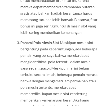
untuk memanfaatkan fitur-fitur ini, karena
mereka dapat memberikan tambahan putaran
gratis atau bahkan hadiah besar tanpa harus
memasang taruhan lebih banyak. Biasanya, fitur
bonus ini juga sering muncul di mesin slot yang
lebih sering memberikan kemenangan.
Pahami Pola Mesin Slot
Meskipun mesin slot
bergantung pada keberuntungan, ada beberapa
pemain yang percaya bahwa mereka dapat
mengidentifikasi pola tertentu dalam mesin
yang sedang gacor. Meskipun hal ini belum
terbukti secara ilmiah, beberapa pemain merasa
bahwa dengan mengamati jam permainan atau
pola mesin tertentu, mereka dapat
memprediksi kapan mesin slot cenderung
memberikan kemenangan besar. Jika kamu