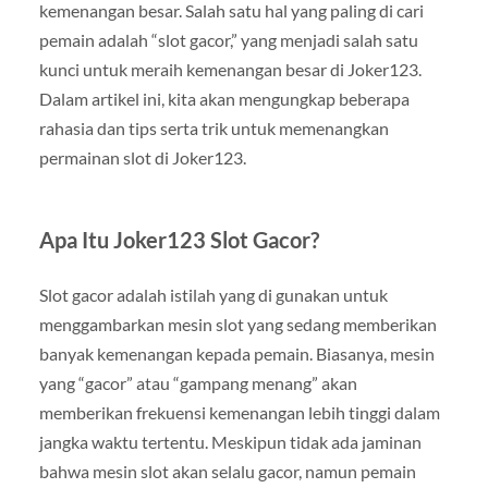
kemenangan besar. Salah satu hal yang paling di cari
pemain adalah “slot gacor,” yang menjadi salah satu
kunci untuk meraih kemenangan besar di Joker123.
Dalam artikel ini, kita akan mengungkap beberapa
rahasia dan tips serta trik untuk memenangkan
permainan slot di Joker123.
Apa Itu Joker123 Slot Gacor?
Slot gacor adalah istilah yang di gunakan untuk
menggambarkan mesin slot yang sedang memberikan
banyak kemenangan kepada pemain. Biasanya, mesin
yang “gacor” atau “gampang menang” akan
memberikan frekuensi kemenangan lebih tinggi dalam
jangka waktu tertentu. Meskipun tidak ada jaminan
bahwa mesin slot akan selalu gacor, namun pemain