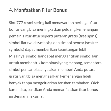
4. Manfaatkan Fitur Bonus
Slot 777 resmi sering kali menawarkan berbagai fitur
bonus yang bisa meningkatkan peluang kemenangan
pemain. Fitur-fitur seperti putaran gratis (free spins),
simbol liar (wild symbols), dan simbol pencar (scatter
symbols) dapat memberikan keuntungan lebih.
Misalnya, simbol liar dapat menggantikan simbol lain
untuk membentuk kombinasi yang menang, sementara
simbol pencar biasanya akan memberi Anda putaran
gratis yang bisa menghasilkan kemenangan lebih
banyak tanpa mengeluarkan taruhan tambahan. Oleh
karena itu, pastikan Anda memanfaatkan fitur bonus
ini dengan maksimal.