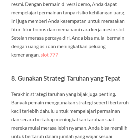
resmi. Dengan bermain di versi demo, Anda dapat
mempelajari permainan tanpa risiko kehilangan uang.
Ini juga memberi Anda kesempatan untuk merasakan
fitur-fitur bonus dan memahami cara kerja mesin slot.
Setelah merasa percaya diri, Anda bisa mulai bermain
dengan uang asli dan meningkatkan peluang
kemenangan.
slot 777
8. Gunakan Strategi Taruhan yang Tepat
Terakhir, strategi taruhan yang bijak juga penting.
Banyak pemain menggunakan strategi seperti bertaruh
kecil terlebih dahulu untuk mempelajari permainan
dan secara bertahap meningkatkan taruhan saat
mereka mulai merasa lebih nyaman. Anda bisa memilih
untuk bertaruh dalam jumlah yang wajar sesuai