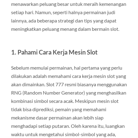
menawarkan peluang besar untuk meraih kemenangan
setiap hari. Namun, seperti halnya permainan judi
lainnya, ada beberapa strategi dan tips yang dapat
meningkatkan peluang menang dalam bermain slot.
1. Pahami Cara Kerja Mesin Slot
Sebelum memulai permainan, hal pertama yang perlu
dilakukan adalah memahami cara kerja mesin slot yang
akan dimainkan. Slot 777 resmi biasanya menggunakan
RNG (Random Number Generator) yang menghasilkan
kombinasi simbol secara acak. Meskipun mesin slot
tidak bisa diprediksi, pemain yang memahami
mekanisme dasar permainan akan lebih siap
menghadapi setiap putaran. Oleh karena itu, luangkan
waktu untuk mengetahui simbol-simbol yang ada,