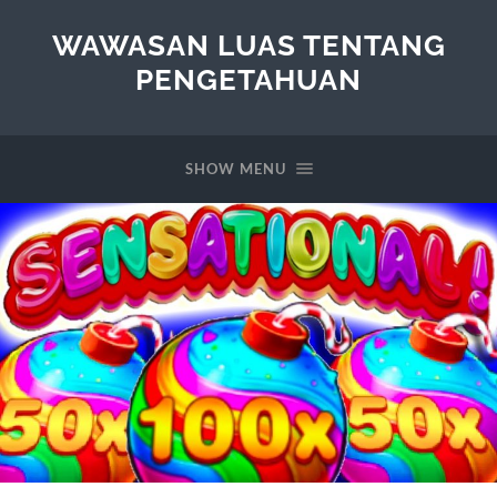
WAWASAN LUAS TENTANG
PENGETAHUAN
SHOW MENU