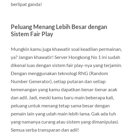
berlipat ganda!
Peluang Menang Lebih Besar dengan
Sistem Fair Play
Mungkin kamu juga khawatir soal keadilan permainan,
ya? Jangan khawatir! Server Hongkong No 1 ini sudah
dikenal luas dengan sistem fair play-nya yang terjamin.
Dengan menggunakan teknologi RNG (Random
Number Generator), setiap putaran dan setiap
kemenangan yang kamu dapatkan benar-benar acak
dan adil. Jadi, meski kamu baru main beberapa kali,
peluang untuk menang tetap sama besar dengan
pemain lain yang udah main lebih lama. Gak ada tuh
yang namanya curang atau sistem yang dimanipulasi.
Semua serba transparan dan adil!