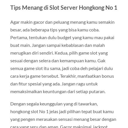
Tips Menang di Slot Server Hongkong No 1
Agar makin gacor dan peluang menang kamu semakin
besar, ada beberapa tips yang bisa kamu coba.
Pertama, tentukan dulu budget yang kamu mau pakai
buat main. Jangan sampai kebablasan dan malah
merugikan diri sendiri. Kedua, pilih game slot yang
sesuai dengan selera dan kemampuan kamu. Gak
semua game slot itu sama, jadi coba deh pelajari dulu
cara kerja game tersebut. Terakhir, manfaatkan bonus
dan fitur spesial yang ada. Jangan ragu untuk
memaksimalkan keuntungan dari setiap putaran.
Dengan segala keunggulan yang di tawarkan,
hongkong slot No 1 jelas jadi pilihan tepat buat kamu
yang pengen merasakan sensasi menang besar dengan
cara yang seru dan aman. Gacor maksimal, jackpot