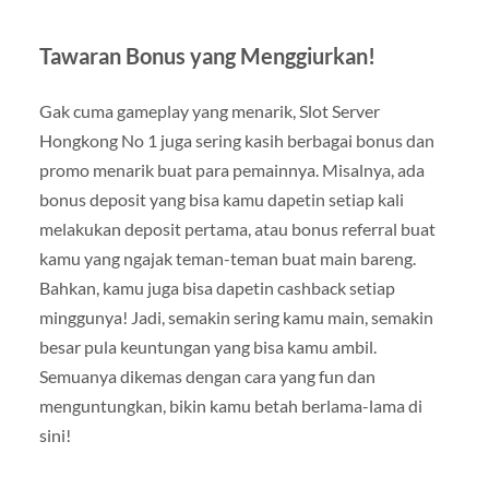
Tawaran Bonus yang Menggiurkan!
Gak cuma gameplay yang menarik, Slot Server
Hongkong No 1 juga sering kasih berbagai bonus dan
promo menarik buat para pemainnya. Misalnya, ada
bonus deposit yang bisa kamu dapetin setiap kali
melakukan deposit pertama, atau bonus referral buat
kamu yang ngajak teman-teman buat main bareng.
Bahkan, kamu juga bisa dapetin cashback setiap
minggunya! Jadi, semakin sering kamu main, semakin
besar pula keuntungan yang bisa kamu ambil.
Semuanya dikemas dengan cara yang fun dan
menguntungkan, bikin kamu betah berlama-lama di
sini!