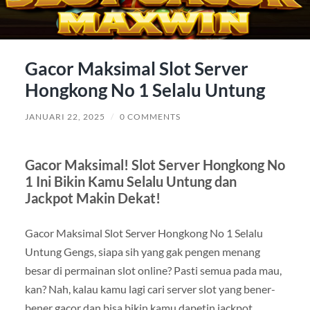
Gacor Maksimal Slot Server
Hongkong No 1 Selalu Untung
JANUARI 22, 2025
/
0 COMMENTS
Gacor Maksimal! Slot Server Hongkong No
1 Ini Bikin Kamu Selalu Untung dan
Jackpot Makin Dekat!
Gacor Maksimal Slot Server Hongkong No 1 Selalu
Untung Gengs, siapa sih yang gak pengen menang
besar di permainan slot online? Pasti semua pada mau,
kan? Nah, kalau kamu lagi cari server slot yang bener-
bener gacor dan bisa bikin kamu dapetin jackpot