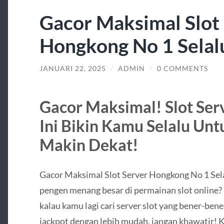
Gacor Maksimal Slot
Hongkong No 1 Selal
JANUARI 22, 2025
/
ADMIN
/
0 COMMENTS
Gacor Maksimal! Slot Se
Ini Bikin Kamu Selalu Unt
Makin Dekat!
Gacor Maksimal Slot Server Hongkong No 1 Sela
pengen menang besar di permainan slot online?
kalau kamu lagi cari server slot yang bener-ben
jackpot dengan lebih mudah, jangan khawatir! 