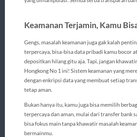
Keamanan Terjamin, Kamu Bis
Gengs, masalah keamanan juga gak kalah penting
terpercaya, bisa-bisa data pribadi kamu bocor 
depositkan hilang gitu aja. Tapi, jangan khawati
Hongkong No 1 ini! Sistem keamanan yang mere
dengan enkripsi data yang membuat setiap tran
tetap aman.
Bukan hanya itu, kamu juga bisa memilih berb
terpercaya dan aman, mulai dari transfer bank s
bisa fokus main tanpa khawatir masalah keama
bermainmu.