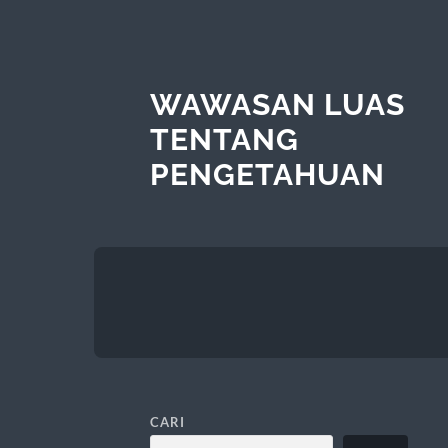
WAWASAN LUAS
TENTANG
PENGETAHUAN
CARI