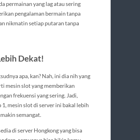
da permainan yang lag atau sering
erikan pengalaman bermain tanpa
an nikmatin setiap putaran tanpa
Lebih Dekat!
udnya apa, kan? Nah, ini dia nih yang
arti mesin slot yang memberikan
gan frekuensi yang sering. Jadi,
 mesin slot di server ini bakal lebih
 makin semangat.
sedia di server Hongkong yang bisa
 modern, semuanya bisa bikin kamu