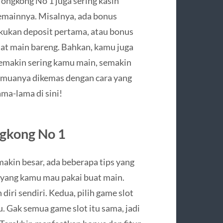
ongkong No 1 juga sering kasih
emainnya. Misalnya, ada bonus
akukan deposit pertama, atau bonus
at main bareng. Bahkan, kamu juga
semakin sering kamu main, semakin
Semuanya dikemas dengan cara yang
ma-lama di sini!
ngkong No 1
kin besar, ada beberapa tips yang
 yang kamu mau pakai buat main.
iri sendiri. Kedua, pilih game slot
 Gak semua game slot itu sama, jadi