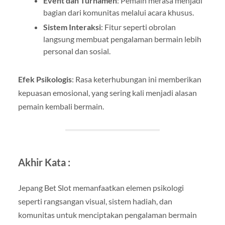
Event dan Turnamen
: Pemain merasa menjadi
bagian dari komunitas melalui acara khusus.
Sistem Interaksi
: Fitur seperti obrolan
langsung membuat pengalaman bermain lebih
personal dan sosial.
Efek Psikologis
: Rasa keterhubungan ini memberikan
kepuasan emosional, yang sering kali menjadi alasan
pemain kembali bermain.
Akhir Kata :
Jepang Bet Slot memanfaatkan elemen psikologi
seperti rangsangan visual, sistem hadiah, dan
komunitas untuk menciptakan pengalaman bermain