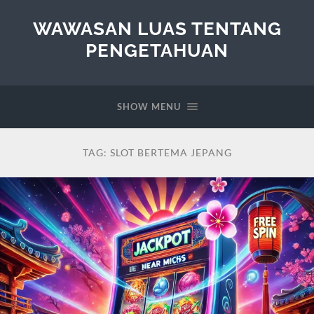
WAWASAN LUAS TENTANG
PENGETAHUAN
SHOW MENU
TAG:
SLOT BERTEMA JEPANG