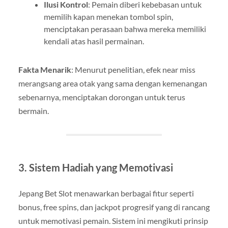
Ilusi Kontrol
: Pemain diberi kebebasan untuk
memilih kapan menekan tombol spin,
menciptakan perasaan bahwa mereka memiliki
kendali atas hasil permainan.
Fakta Menarik
: Menurut penelitian, efek near miss
merangsang area otak yang sama dengan kemenangan
sebenarnya, menciptakan dorongan untuk terus
bermain.
3.
Sistem Hadiah yang Memotivasi
Jepang Bet Slot menawarkan berbagai fitur seperti
bonus, free spins, dan jackpot progresif yang di rancang
untuk memotivasi pemain. Sistem ini mengikuti prinsip